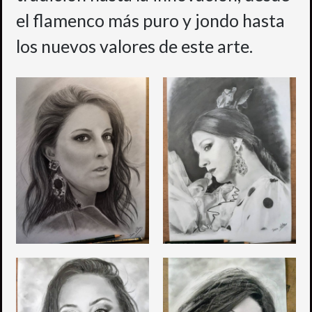
el flamenco más puro y jondo hasta
Contacto
los nuevos valores de este arte.